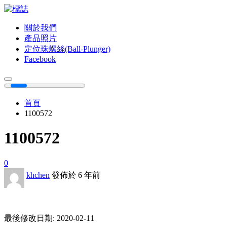
關於我們
產品照片
定位珠螺絲(Ball-Plunger)
Facebook
首頁
1100572
1100572
0
khchen
發佈於 6 年前
最後修改日期: 2020-02-11