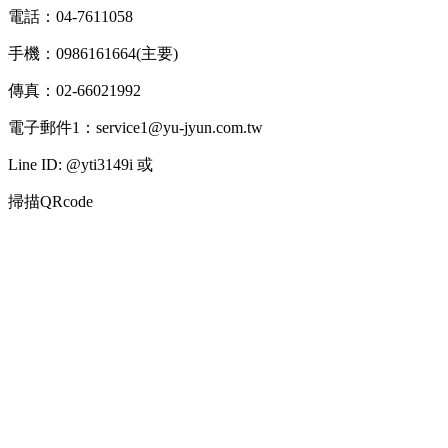
電話：04-7611058
手機：0986161664(主要)
傳真：02-66021992
電子郵件1：service1@yu-jyun.com.tw
Line ID: @yti3149i 或
掃描QRcode