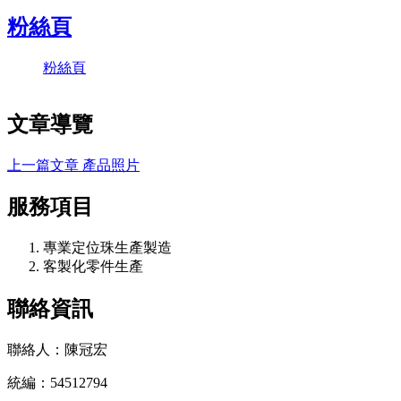
粉絲頁
粉絲頁
文章導覽
上一篇文章
產品照片
服務項目
專業定位珠生產製造
客製化零件生產
聯絡資訊
聯絡人：陳冠宏
統編：54512794